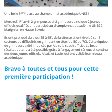
ème
Une belle 5
place au championnat académique UNSS !
er
Mercredi 1
avril, 2 grimpeuses et 2 grimpeurs ainsi que 2 jeunes
officiels qualifiés ont participé au championnat d’académie UNSS à
Marignier, en Haute-Savoie.
Ils ont pratiqué du bloc (5B à 6B), de la vitesse et ont évolué sur 5
secteurs de difficultés en grimpant en tête (du 5C au 7C). Cette équipe
de grimpeurs a été impulsée par Albin, le coach officiel. Le beau
résultat obtenu a été possible grâce à l’engagement sérieux et continu
des deux jeunes officiels, Alexia et Lucie, qui ont validé leur niveau
académique.
Bravo à toutes et tous pour cette
première participation !