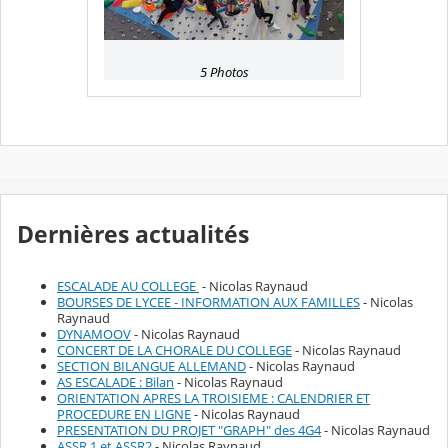
5 Photos
Dernières actualités
ESCALADE AU COLLEGE
- Nicolas Raynaud
BOURSES DE LYCEE - INFORMATION AUX FAMILLES
- Nicolas
Raynaud
DYNAMOOV
- Nicolas Raynaud
CONCERT DE LA CHORALE DU COLLEGE
- Nicolas Raynaud
SECTION BILANGUE ALLEMAND
- Nicolas Raynaud
AS ESCALADE : Bilan
- Nicolas Raynaud
ORIENTATION APRES LA TROISIEME : CALENDRIER ET
PROCEDURE EN LIGNE
- Nicolas Raynaud
PRESENTATION DU PROJET "GRAPH" des 4G4
- Nicolas Raynaud
ASSR 1 et ASSR2
- Nicolas Raynaud