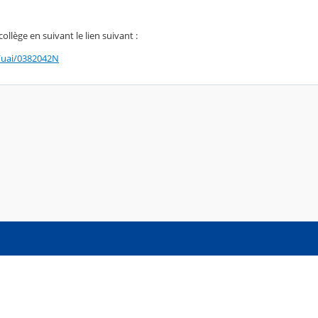
ollège en suivant le lien suivant :
b/uai/0382042N