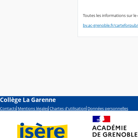
Toutes les informations sur le c
bv.ac-grenoble.fr/carteforpu
Collège La Garenne
Contacts
Mentions légales
Chartes d'utilisation
Données personnelles