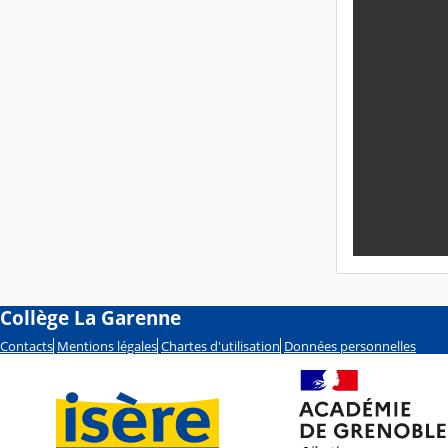
Collège La Garenne
Contacts
Mentions légales
Chartes d'utilisation
Données personnelles