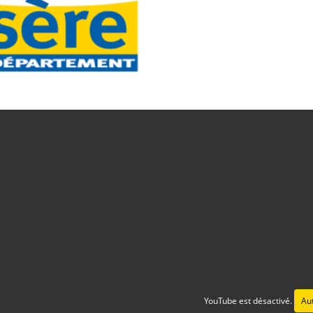
YouTube est désactivé.
Aut